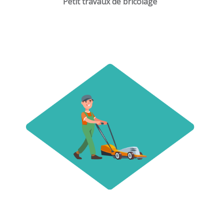
Petit travaux de bricolage